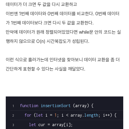
데이터가 더 크면 두 값을 다시 교환하고
이번엔 1번째 데이터와 0번째 데이터를 비교한다. 0번째 데이터
가 1번째 데이터보다 크면 다시 두 값을 교환한다.
만약에 데이터가 원래 정렬되어있었다면 while문 안의 코드는 실
행하지 않으므로 O(n) 시간복잡도가 성립된다.
이런 식으로 흘러가는데 인터넷을 찾아보니 데이터 교환을 좀 더
간단하게 표현할 수 있다는 사실을 깨달았다.
function
insertionSort
 (array) {
for
 (
let
 i = 
1
; i < array.
length
; i++) {
let
 cur = array[i];