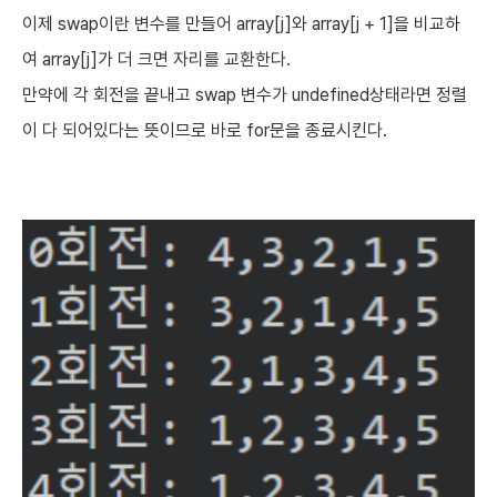
이제 swap이란 변수를 만들어 array[j]와 array[j + 1]을 비교하
여 array[j]가 더 크면 자리를 교환한다.
만약에 각 회전을 끝내고 swap 변수가 undefined상태라면 정렬
이 다 되어있다는 뜻이므로 바로 for문을 종료시킨다.