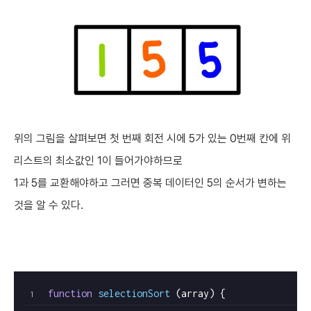
위의 그림을 살펴보면 첫 번째 회전 시에 5가 있는 0번째 칸에 위
리스트의 최소값인 1이 들어가야하므로
1과 5를 교환해야하고 그러면 중복 데이터인 5의 순서가 변하는
것을 알 수 있다.
function
selectionSort
 (array) {