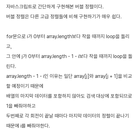
자바스크립트로 간단하게 구현해본 버블 정렬이다.
버블 정렬은 다른 고급 정렬들에 비해 구현하기가 매우 쉽다.
for문으로 i가 0부터 array.length보다 작을 때까지 loop을 돌리
고,
그 안에 j가 0부터 array.length - 1 - i보다 작을 때까지 loop을 돌
린다.
array.length - 1 - i인 이유는 일단 array[j]와 array[j + 1]을 비교
할 예정이기 때문에
배열의 마지막 데이터를 포함하지 않아도 검색 대상에 포함되므로
1을 빼줘야하고
두번째로 각 회전이 끝날 때마다 마지막 데이터의 정렬이 끝나기
때문에 i를 빼줘야한다.