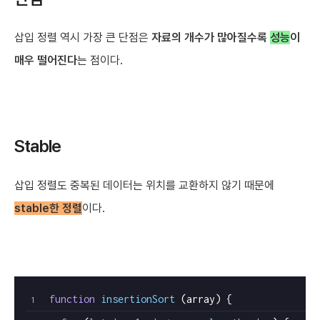
삽입 정렬 역시 가장 큰 단점은
자료의 개수가 많아질수록
성능
이
매우 떨어진다
는 점이다.
Stable
삽입 정렬도 중복된 데이터는 위치를 교환하지 않기 때문에
stable한 정렬
이다.
function
insertionSort
 (array) {