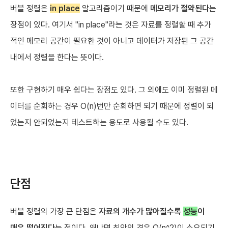
버블 정렬은
in place
알고리즘이기 때문에
메모리가 절약된다
는
장점이 있다. 여기서 "in place"라는 것은 자료를 정렬할 때 추가
적인 메모리 공간이 필요한 것이 아니고 데이터가 저장된 그 공간
내에서 정렬을 한다는 뜻이다.
또한 구현하기 매우 쉽다는 장점도 있다. 그 외에도 이미 정렬된 데
이터를 순회하는 경우 O(n)번만 순회하면 되기 때문에 정렬이 되
었는지 안되었는지 테스트하는 용도로 사용될 수도 있다.
단점
버블 정렬의 가장 큰 단점은
자료의 개수가 많아질수록
성능
이
매우 떨어진다
는 점이다. 왜냐면 최악의 경우 O(n^2)이 소요되기