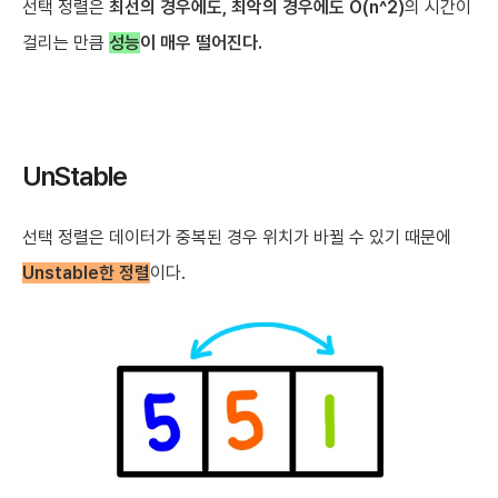
선택 정렬은
최선의 경우에도, 최악의 경우에도
O(n^2)
의 시간이
걸리는 만큼
성능
이 매우 떨어진다.
UnStable
선택 정렬은 데이터가 중복된 경우 위치가 바뀔 수 있기 때문에
Unstable한 정렬
이다.