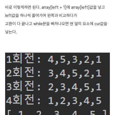
바로 이렇게하면 된다. array[left + 1]에 array[left]값을 넣고
left값을 하나씩 줄여가며 왼쪽과 비교하다가
교환이 다 끝나고 while문을 빠져나오면 맨 앞의 요소에 cur값을
넣는다.